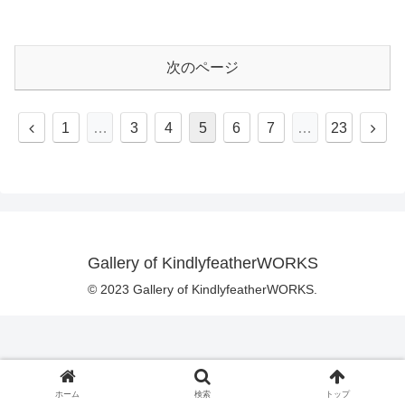
次のページ
前
次
1
…
3
4
5
6
7
…
23
へ
へ
Gallery of KindlyfeatherWORKS
© 2023 Gallery of KindlyfeatherWORKS.
ホーム
検索
トップ