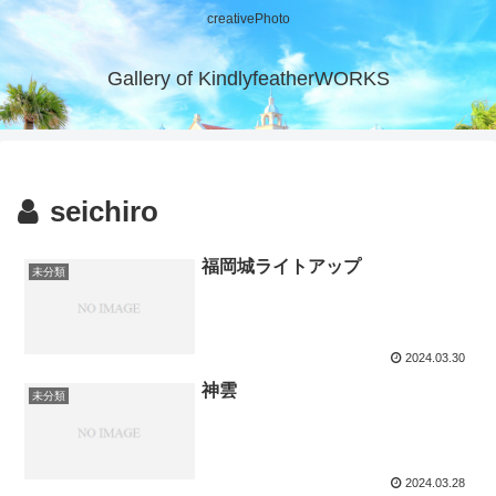
creativePhoto
Gallery of KindlyfeatherWORKS
seichiro
福岡城ライトアップ
未分類
2024.03.30
神雲
未分類
2024.03.28